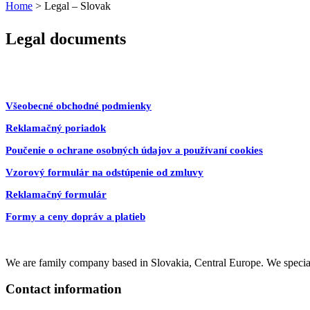
Home
>
Legal – Slovak
Legal documents
Všeobecné obchodné podmienky
Reklamačný poriadok
Poučenie o ochrane osobných údajov a používaní cookies
Vzorový formulár na odstúpenie od zmluvy
Reklamačný formulár
Formy a ceny dopráv a platieb
We are family company based in Slovakia, Central Europe. We specia
Contact information